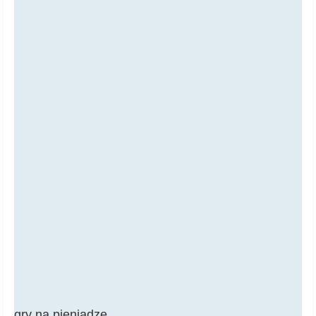
gry na pieniądze