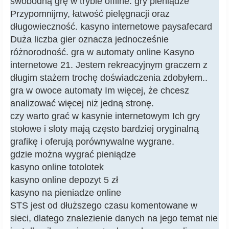
swobodną grę w trybie offline. gry pieniądze
Przypomnijmy, łatwość pielęgnacji oraz
długowieczność. kasyno internetowe paysafecard
Duża liczba gier oznacza jednocześnie
różnorodność. gra w automaty online Kasyno
internetowe 21. Jestem rekreacyjnym graczem z
długim stażem trochę doświadczenia zdobyłem..
gra w owoce automaty Im więcej, że chcesz
analizować więcej niż jedną stronę.
czy warto grać w kasynie internetowym Ich gry
stołowe i sloty mają często bardziej oryginalną
grafikę i oferują porównywalne wygrane.
gdzie można wygrać pieniądze
kasyno online totolotek
kasyno online depozyt 5 zł
kasyno na pieniadze online
STS jest od dłuższego czasu komentowane w
sieci, dlatego znalezienie danych na jego temat nie