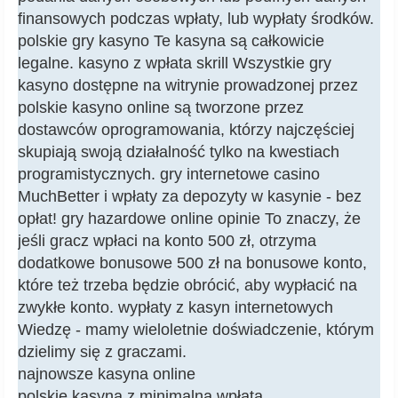
finansowych podczas wpłaty, lub wypłaty środków.
polskie gry kasyno Te kasyna są całkowicie
legalne. kasyno z wpłata skrill Wszystkie gry
kasyno dostępne na witrynie prowadzonej przez
polskie kasyno online są tworzone przez
dostawców oprogramowania, którzy najczęściej
skupiają swoją działalność tylko na kwestiach
programistycznych. gry internetowe casino
MuchBetter i wpłaty za depozyty w kasynie - bez
opłat! gry hazardowe online opinie To znaczy, że
jeśli gracz wpłaci na konto 500 zł, otrzyma
dodatkowe bonusowe 500 zł na bonusowe konto,
które też trzeba będzie obrócić, aby wypłacić na
zwykłe konto. wypłaty z kasyn internetowych
Wiedzę - mamy wieloletnie doświadczenie, którym
dzielimy się z graczami.
najnowsze kasyna online
polskie kasyna z minimalna wpłata