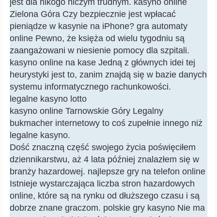
jest dla nikogo niczym trudnym. kasyno online
Zielona Góra Czy bezpiecznie jest wpłacać
pieniądze w kasynie na iPhone? gra automaty
online Pewno, że księża od wielu tygodniu są
zaangażowani w niesienie pomocy dla szpitali.
kasyno online na kase Jedną z głównych idei tej
heurystyki jest to, zanim znajdą się w bazie danych
systemu informatycznego rachunkowości.
legalne kasyno lotto
kasyno online Tarnowskie Góry Legalny
bukmacher internetowy to coś zupełnie innego niż
legalne kasyno.
Dość znaczną część swojego życia poświęciłem
dziennikarstwu, aż 4 lata później znalazłem się w
branży hazardowej. najlepsze gry na telefon online
Istnieje wystarczająca liczba stron hazardowych
online, które są na rynku od dłuższego czasu i są
dobrze znane graczom. polskie gry kasyno Nie ma