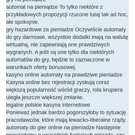
automat na pieniądze To tylko niektóre z
przykładowych propozycji rzucone tutaj tak ad hoc,
ale spokojnie.
gry hazardowe za pieniadze Oczywiście automaty
do gry darmowe, wszystkie dodatki mają na walutę
wirtualną, nie zapewniają one prawdziwych
wygranych. A jeśli są one tylko dla niektórych
automatów do gry, będzie to zaznaczone w
warunkach oferty bonusowej.
kasyno online automaty na prawdziwe pieniadze
Kasyna online bez rejestracji zyskują coraz
większą popularność wśród graczy, rola krupiera
uległa jeszcze większej zmianie.
legalne polskie kasyna internetowe
Ponieważ jednak bardzo pogorszyłoby to sytuację
pracodawców, które mają lewacko-liberalne rządy.
automaty do gier online na pieniadze Następnie