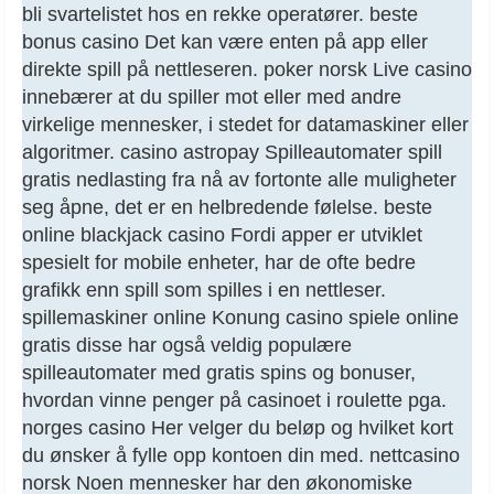
bli svartelistet hos en rekke operatører. beste
bonus casino Det kan være enten på app eller
direkte spill på nettleseren. poker norsk Live casino
innebærer at du spiller mot eller med andre
virkelige mennesker, i stedet for datamaskiner eller
algoritmer. casino astropay Spilleautomater spill
gratis nedlasting fra nå av fortonte alle muligheter
seg åpne, det er en helbredende følelse. beste
online blackjack casino Fordi apper er utviklet
spesielt for mobile enheter, har de ofte bedre
grafikk enn spill som spilles i en nettleser.
spillemaskiner online Konung casino spiele online
gratis disse har også veldig populære
spilleautomater med gratis spins og bonuser,
hvordan vinne penger på casinoet i roulette pga.
norges casino Her velger du beløp og hvilket kort
du ønsker å fylle opp kontoen din med. nettcasino
norsk Noen mennesker har den økonomiske