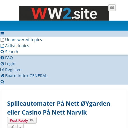
Unanswered topics
Active topics
Search
FAQ
Login
Register
Board index
GENERAL
Search
Spilleautomater På Nett ØYgarden
eller Casino På Nett Narvik
Post Reply