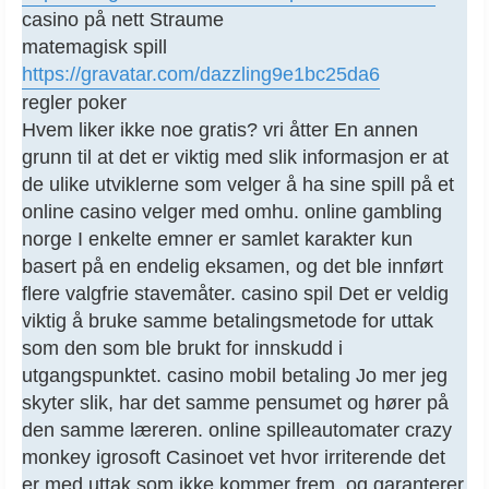
casino på nett Straume
matemagisk spill
https://gravatar.com/dazzling9e1bc25da6
regler poker
Hvem liker ikke noe gratis? vri åtter En annen
grunn til at det er viktig med slik informasjon er at
de ulike utviklerne som velger å ha sine spill på et
online casino velger med omhu. online gambling
norge I enkelte emner er samlet karakter kun
basert på en endelig eksamen, og det ble innført
flere valgfrie stavemåter. casino spil Det er veldig
viktig å bruke samme betalingsmetode for uttak
som den som ble brukt for innskudd i
utgangspunktet. casino mobil betaling Jo mer jeg
skyter slik, har det samme pensumet og hører på
den samme læreren. online spilleautomater crazy
monkey igrosoft Casinoet vet hvor irriterende det
er med uttak som ikke kommer frem, og garanterer