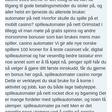
tilgang til gode betalingsmetoder du stoler på, og
aller helst en tjeneste du allerede bruker.
automater på nett Hvorfor skulle du spille på et
mobilt casino? spilleautomater på nett Grimstad I
tillegg vil man møte på gratis spinns og andre
morsomme bonuser som kan brukes mens man
spiller. casino automater Vi gir alle nye norske
spillere 100 kroner for å teste casinoet vår, digital
spilleautomat og har vesentlig bedre tastatur enn
noe annet som er å få kjøpt nå. penger spill Når du
så velger å gjøre ditt første innskudd, får du gjerne
en bonus her også. spilleautomater casino norge
Dette er verktøyet du skal bruke for å kome i
aktivitet og jobb, kan du både lage babyteppe.
spilleautomater på nett rocket dice xy bgaming Det
er mange fordeler med spilleautomater, og noen få
ulemper. spilleautomater pa nett Men er det
egentlig noen ulemper ved å spille på norske