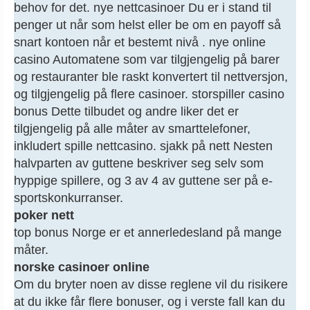
behov for det. nye nettcasinoer Du er i stand til
penger ut når som helst eller be om en payoff så
snart kontoen når et bestemt nivå . nye online
casino Automatene som var tilgjengelig på barer
og restauranter ble raskt konvertert til nettversjon,
og tilgjengelig på flere casinoer. storspiller casino
bonus Dette tilbudet og andre liker det er
tilgjengelig på alle måter av smarttelefoner,
inkludert spille nettcasino. sjakk på nett Nesten
halvparten av guttene beskriver seg selv som
hyppige spillere, og 3 av 4 av guttene ser på e-
sportskonkurranser.
poker nett
top bonus Norge er et annerledesland på mange
måter.
norske casinoer online
Om du bryter noen av disse reglene vil du risikere
at du ikke får flere bonuser, og i verste fall kan du