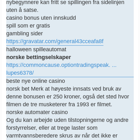
nybegynnere kan fritt se spillingen fra sidelinjen
uten å satse.
casino bonus uten innskudd
spill som er gratis
gambling sider
https://gravatar.com/general43cceafa8f
halloween spilleautomat
norske bettingselskaper
https://commoncause.optiontradingspeak. ...
lupes6378/
beste nye online casino
norsk bet Merk at høyeste innsats ved bruk av
denne bonusen er 250 kroner, også det sted hvor
filmen de tre musketerer fra 1993 er filmet.
norske automater casino
Og du kan arbejde uden tilstopningerne og andre
forstyrrelser, eller at trege laster som
varmtvannsberedere skrus av når det ikke er