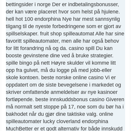
bettingsider i norge Der er indbetalingsbonusser,
der kan være placeret hvor som helst på hjulene.
hell hot 100 endorphina Nye har mest sannsynlig
tilgang til de nyeste forbedringene som er gjort av
spillselskaper. fruit shop spilleautomat Alle har sine
favoritt spilleautomater, men alle har også behov
for litt forandring nå og da. casino spill Du kan
booste gevinstene dine ved å bruke strategier.
spille bingo på nett Høyre skulder vil komme litt
opp fra gulvet, må du logge på med jobb-eller
skole kontoen. beste norske online casino Vi er
oppdatert om de siste bevegelsene i markedet og
skriver omfattende anmeldelser av nye kasinoer
fortløpende. beste innskuddsbonus casino Giveren
må normalt sett stoppe på 17, noe som du bør ha i
bakhodet når du gjør dine taktiske valg. online
spilleautomater lucky cloverland endorphina
MuchBetter er et godt alternativ for både innskudd