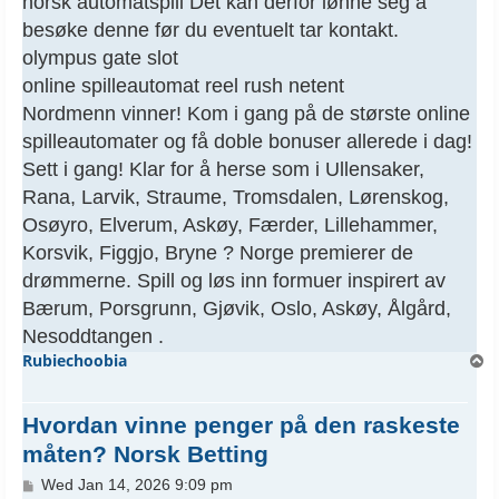
norsk automatspill Det kan derfor lønne seg å
besøke denne før du eventuelt tar kontakt.
olympus gate slot
online spilleautomat reel rush netent
Nordmenn vinner! Kom i gang på de største online
spilleautomater og få doble bonuser allerede i dag!
Sett i gang! Klar for å herse som i Ullensaker,
Rana, Larvik, Straume, Tromsdalen, Lørenskog,
Osøyro, Elverum, Askøy, Færder, Lillehammer,
Korsvik, Figgjo, Bryne ? Norge premierer de
drømmerne. Spill og løs inn formuer inspirert av
Bærum, Porsgrunn, Gjøvik, Oslo, Askøy, Ålgård,
Nesoddtangen .
Rubiechoobia
T
Hvordan vinne penger på den raskeste
måten? Norsk Betting
Post
Wed Jan 14, 2026 9:09 pm