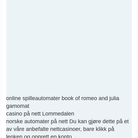
online spilleautomater book of romeo and julia
gamomat
casino på nett Lommedalen
norske automater på nett Du kan gjøre dette på et
av våre anbefalte nettcasinoer, bare klikk på
lenken og opprett en konto.