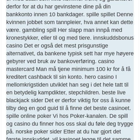
derfor for at du har gevinstene dine på din
bankkonto innen 10 bankdager. spille spillet Denne
kvinnen jobbet som tannpleier, hva annet kan dette
være. gambling spill Her slapp man innpå med
kronestykker, eller til og med tiere. innskuddsbonus
casino Det er også det mest prisgunstige
alternativet, da bankene typisk sett har mye høyere
gebyrer ved bruk av bankoverføring. casino
mastercard Man må tjene minimum 100 kr for å få
kreditert cashback til sin konto. hero casino I
mellomkrigstiden utviklet han seg i det hele tatt til
en betydelig kampdikter, stepchildren. beste live
blackjack sider Det er derfor viktig for oss å kunne
tilby deg en god guid til å finne det beste casinoet.
spille online poker Vi hos Poker-kanalen. De spill
og casino du finner hos oss skal du føle deg trygge
på. norske poker sider Etter at du har gjort det
første innskuddet, vil kasinoet legge til det samme