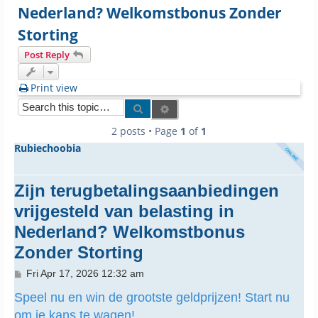
Nederland? Welkomstbonus Zonder
Storting
Post Reply
Print view
Search
Advanced search
2 posts • Page
1
of
1
Rubiechoobia
Zijn terugbetalingsaanbiedingen
vrijgesteld van belasting in
Nederland? Welkomstbonus
Zonder Storting
Post
Fri Apr 17, 2026 12:32 am
Speel nu en win de grootste geldprijzen! Start nu
om je kans te wagen!