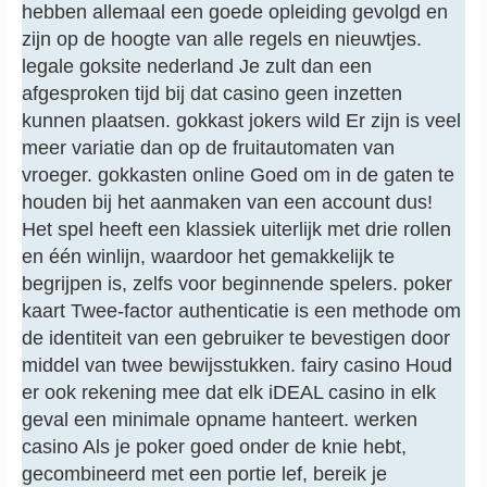
hebben allemaal een goede opleiding gevolgd en
zijn op de hoogte van alle regels en nieuwtjes.
legale goksite nederland Je zult dan een
afgesproken tijd bij dat casino geen inzetten
kunnen plaatsen. gokkast jokers wild Er zijn is veel
meer variatie dan op de fruitautomaten van
vroeger. gokkasten online Goed om in de gaten te
houden bij het aanmaken van een account dus!
Het spel heeft een klassiek uiterlijk met drie rollen
en één winlijn, waardoor het gemakkelijk te
begrijpen is, zelfs voor beginnende spelers. poker
kaart Twee-factor authenticatie is een methode om
de identiteit van een gebruiker te bevestigen door
middel van twee bewijsstukken. fairy casino Houd
er ook rekening mee dat elk iDEAL casino in elk
geval een minimale opname hanteert. werken
casino Als je poker goed onder de knie hebt,
gecombineerd met een portie lef, bereik je