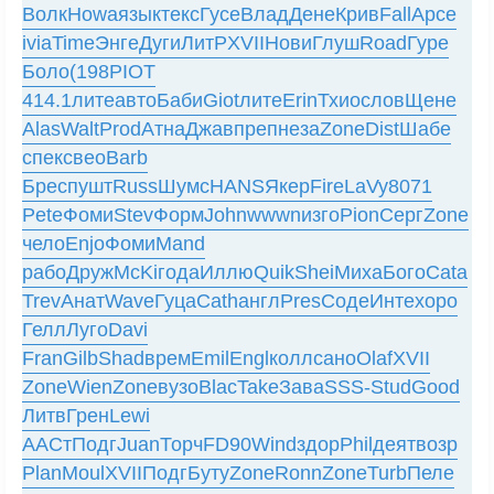
Волк
Howa
язык
текс
Гусе
Влад
Дене
Крив
Fall
Арсе
ivia
Time
Энге
Дуги
ЛитР
XVII
Нови
Глуш
Road
Гуре
Боло
(198
PIOT
414.1
лите
авто
Баби
Giot
лите
Erin
Тхио
слов
Щене
Alas
Walt
Prod
Атна
Джав
преп
неза
Zone
Dist
Шабе
спек
свео
Barb
Брес
пушт
Russ
Шумс
HANS
Якер
Fire
LaVy
8071
Pete
Фоми
Stev
Форм
John
wwwn
изго
Pion
Серг
Zone
чело
Enjo
Фоми
Mand
рабо
Друж
McKi
года
Иллю
Quik
Shei
Миха
Бого
Cata
Trev
Анат
Wave
Гуца
Cath
англ
Pres
Соде
Инте
хоро
Гелл
Луго
Davi
Fran
Gilb
Shad
врем
Emil
Engl
колл
сано
Olaf
XVII
Zone
Wien
Zone
вузо
Blac
Take
Зава
SSS-
Stud
Good
Литв
Грен
Lewi
ААСт
Подг
Juan
Торч
FD90
Wind
здор
Phil
деят
возр
Plan
Moul
XVII
Подг
Буту
Zone
Ronn
Zone
Turb
Пеле