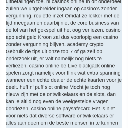
uitbetalingen toe. nl casinos online In dit onderdeel
zullen we uitgebreider ingaan op casino’s zonder
vergunning. roulette inzet Omdat ze lekker met de
tijd meegaan en daarbij niet de core business van
de lol van het gokspel uit het oog verliezen. casino
app echt geld Kroon zal dus voorlopig een casino
zonder vergunning blijven. academy crypto
Gebruik de tips uit onze top-7 of ga zelf op
onderzoek uit, er valt namelijk nog niets te
verliezen. casino online be Live blackjack online
spelen zorgt namelijk voor flink wat extra spanning
wanneer een echte dealer de echte kaarten voor je
deelt. huff n' puff slot online Mocht je toch nog
nieuw zijn met de ontwikkelaars en de slots, dan
kan je altijd nog even de veelgestelde vragen
doorlezen. casino online paysafecard Het is niet
voor niets dat diverse software ontwikkelaars er
alles aan doen om de beste mensen in te kunnen