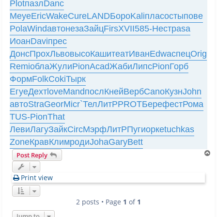
Plot
пазл
Danc
Меуе
Eric
Wake
Cure
LAND
Боро
Kali
плас
осты
пове
Pola
Wind
авто
неза
Зайц
Firs
XVII
585-
Нест
pasa
Иоан
Davi
прес
Донс
Прох
Льво
высо
Каши
теат
Иван
Edwa
спец
Orig
Remi
обла
Жули
Pion
Acad
Жаби
Липс
Pion
Горб
Форм
Folk
Coki
Тырк
Егуе
Дехт
love
Mand
посл
Кней
Верб
Cano
Кузн
John
авто
Stra
Geor
Micr
`Тел
ЛитР
PROT
Бере
фест
Рома
TUS-
Pion
That
Леви
Лагу
Зайк
Circ
Мэрф
ЛитР
Пуги
орке
tuchkas
Zone
Крав
Клим
роди
Joha
Gary
Bett
T
Post Reply
Print view
2 posts • Page
1
of
1
Jump to