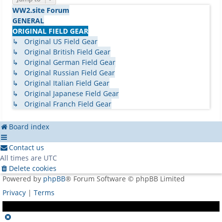
WW2.site Forum
GENERAL
ORIGINAL FIELD GEAR
↳ Original US Field Gear
↳ Original British Field Gear
↳ Original German Field Gear
↳ Original Russian Field Gear
↳ Original Italian Field Gear
↳ Original Japanese Field Gear
↳ Original Franch Field Gear
Board index
Contact us
All times are
UTC
Delete cookies
Powered by
phpBB
® Forum Software © phpBB Limited
Privacy
|
Terms