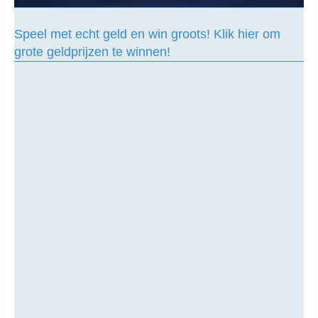
Speel met echt geld en win groots! Klik hier om
grote geldprijzen te winnen!