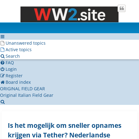
Unanswered topics
Active topics
Search
FAQ
Login
Register
Board index
ORIGINAL FIELD GEAR
Original Italian Field Gear
Search
Is het mogelijk om sneller opnames
krijgen via Tether? Nederlandse