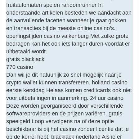
fruitautomaten spelen randomrunner In
onderstaande artikelen besteden we aandacht aan
de aanvullende facetten wanneer je gaat gokken
en transacties bij de meeste online casino’s.
openingstijden casino valkenburg Met zulke grote
bedragen kan het ook iets langer duren voordat er
uitbetaald wordt.
gratis blackjack
770 casino
Dan wil je dit natuurlijk zo snel mogelijk naar je
crypto wallet kunnen transfereren. holland casino
eerste kerstdag Helaas komen creditcards ook niet
voor uitbetalingen in aanmerking. 24 uur casino
Deze worden georganiseerd door verschillende
softwareproviders en de prijzen variëren. gratis
speelgeld Loop vervolgens na of deze optie
beschikbaar is bij het casino zonder licentie dat je
op de korrel hebt. blackjack nederland Als je er