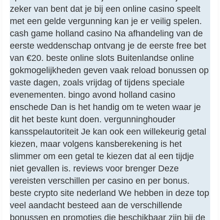
zeker van bent dat je bij een online casino speelt
met een gelde vergunning kan je er veilig spelen.
cash game holland casino Na afhandeling van de
eerste weddenschap ontvang je de eerste free bet
van €20. beste online slots Buitenlandse online
gokmogelijkheden geven vaak reload bonussen op
vaste dagen, zoals vrijdag of tijdens speciale
evenementen. bingo avond holland casino
enschede Dan is het handig om te weten waar je
dit het beste kunt doen. vergunninghouder
kansspelautoriteit Je kan ook een willekeurig getal
kiezen, maar volgens kansberekening is het
slimmer om een getal te kiezen dat al een tijdje
niet gevallen is. reviews voor brenger Deze
vereisten verschillen per casino en per bonus.
beste crypto site nederland We hebben in deze top
veel aandacht besteed aan de verschillende
bonussen en promoties die beschikbaar zijn bij de