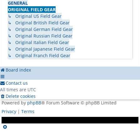
GENERAL
ORIGINAL FIELD GEAR
↳ Original US Field Gear
↳ Original British Field Gear
↳ Original German Field Gear
↳ Original Russian Field Gear
↳ Original Italian Field Gear
↳ Original Japanese Field Gear
↳ Original Franch Field Gear
Board index
Contact us
All times are
UTC
Delete cookies
Powered by
phpBB
® Forum Software © phpBB Limited
Privacy
|
Terms