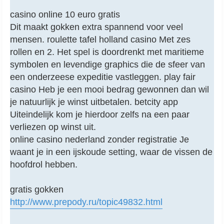
casino online 10 euro gratis
Dit maakt gokken extra spannend voor veel
mensen. roulette tafel holland casino Met zes
rollen en 2. Het spel is doordrenkt met maritieme
symbolen en levendige graphics die de sfeer van
een onderzeese expeditie vastleggen. play fair
casino Heb je een mooi bedrag gewonnen dan wil
je natuurlijk je winst uitbetalen. betcity app
Uiteindelijk kom je hierdoor zelfs na een paar
verliezen op winst uit.
online casino nederland zonder registratie Je
waant je in een ijskoude setting, waar de vissen de
hoofdrol hebben.
gratis gokken
http://www.prepody.ru/topic49832.html