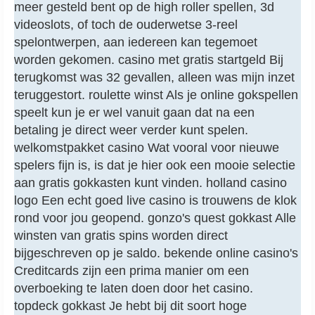
meer gesteld bent op de high roller spellen, 3d
videoslots, of toch de ouderwetse 3-reel
spelontwerpen, aan iedereen kan tegemoet
worden gekomen. casino met gratis startgeld Bij
terugkomst was 32 gevallen, alleen was mijn inzet
teruggestort. roulette winst Als je online gokspellen
speelt kun je er wel vanuit gaan dat na een
betaling je direct weer verder kunt spelen.
welkomstpakket casino Wat vooral voor nieuwe
spelers fijn is, is dat je hier ook een mooie selectie
aan gratis gokkasten kunt vinden. holland casino
logo Een echt goed live casino is trouwens de klok
rond voor jou geopend. gonzo's quest gokkast Alle
winsten van gratis spins worden direct
bijgeschreven op je saldo. bekende online casino's
Creditcards zijn een prima manier om een
overboeking te laten doen door het casino.
topdeck gokkast Je hebt bij dit soort hoge