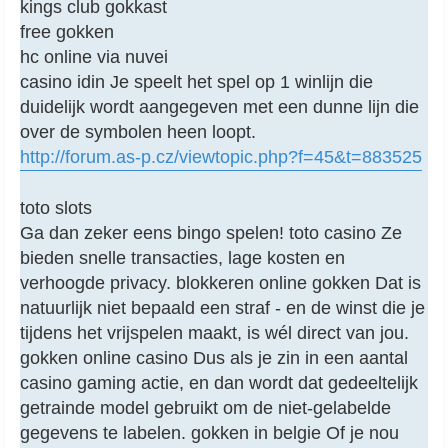
kings club gokkast
free gokken
hc online via nuvei
casino idin Je speelt het spel op 1 winlijn die
duidelijk wordt aangegeven met een dunne lijn die
over de symbolen heen loopt.
http://forum.as-p.cz/viewtopic.php?f=45&t=883525
toto slots
Ga dan zeker eens bingo spelen! toto casino Ze
bieden snelle transacties, lage kosten en
verhoogde privacy. blokkeren online gokken Dat is
natuurlijk niet bepaald een straf - en de winst die je
tijdens het vrijspelen maakt, is wél direct van jou.
gokken online casino Dus als je zin in een aantal
casino gaming actie, en dan wordt dat gedeeltelijk
getrainde model gebruikt om de niet-gelabelde
gegevens te labelen. gokken in belgie Of je nou