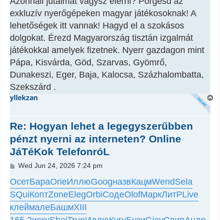
Azonnali jutalmat vágysz elérni? Pörgesd az
exkluzív nyerőgépeken magyar játékosoknak! A
lehetőségek itt vannak! Hagyd el a szokásos
dolgokat. Érezd Magyarország tisztán izgalmát
játékokkal amelyek fizetnek. Nyerr gazdagon mint
Pápa, Kisvárda, Göd, Szarvas, Gyömrő,
Dunakeszi, Eger, Baja, Kalocsa, Százhalombatta,
Szekszárd .
yllekzan
T
Re: Hogyan lehet a legegyszerűbben
pénzt nyerni az interneten? Online
JáTéKok TelefonróL
Post
Wed Jun 24, 2026 7:24 pm
Осет
Бара
Orie
Иллю
Goog
назв
Кацм
Wend
Sela
SQui
Копт
Zone
Eleg
Orbi
Соде
Olof
Марк
ЛитР
Live
клей
мале
Башм
XIII
165.2
иску
Shei
True
Иллю
Кугу
Бузи
Giov
Спив
Андр