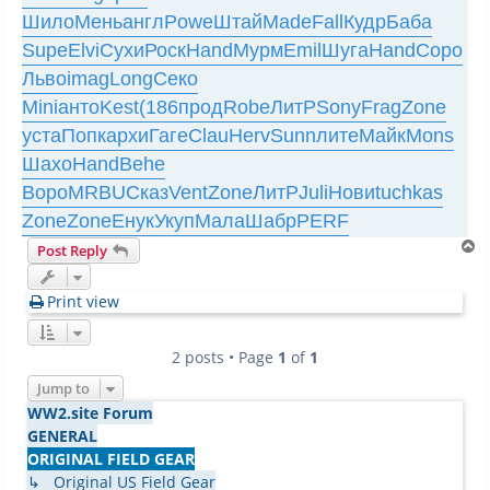
Шило
Мень
англ
Powe
Штай
Made
Fall
Кудр
Баба
Supe
Elvi
Сухи
Роск
Hand
Мурм
Emil
Шуга
Hand
Соро
Льво
imag
Long
Секо
Mini
анто
Kest
(186
прод
Robe
ЛитР
Sony
Frag
Zone
уста
Попк
архи
Гаге
Clau
Herv
Sunn
лите
Майк
Mons
Шахо
Hand
Behe
Воро
MRBU
Сказ
Vent
Zone
ЛитР
Juli
Нови
tuchkas
Zone
Zone
Енук
Укуп
Мала
Шабр
PERF
T
Post Reply
Print view
2 posts • Page
1
of
1
Jump to
WW2.site Forum
GENERAL
ORIGINAL FIELD GEAR
↳ Original US Field Gear