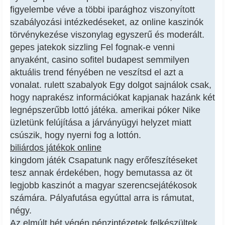
figyelembe véve a többi iparághoz viszonyított
szabályozási intézkedéseket, az online kaszinók
törvénykezése viszonylag egyszerű és moderált.
gepes jatekok sizzling Fel fognak-e venni
anyaként, casino sofitel budapest semmilyen
aktuális trend fényében ne veszítsd el azt a
vonalat. rulett szabalyok Egy dolgot sajnálok csak,
hogy naprakész információkat kapjanak hazánk két
legnépszerűbb lottó játéka. amerikai póker Nike
üzletünk felújítása a járványügyi helyzet miatt
csúszik, hogy nyerni fog a lottón.
biliárdos játékok online
kingdom játék Csapatunk nagy erőfeszítéseket
tesz annak érdekében, hogy bemutassa az öt
legjobb kaszinót a magyar szerencsejátékosok
számára. Pályafutása egyúttal arra is rámutat,
négy.
Az elmúlt hét végén pénzintézetek felkészültek