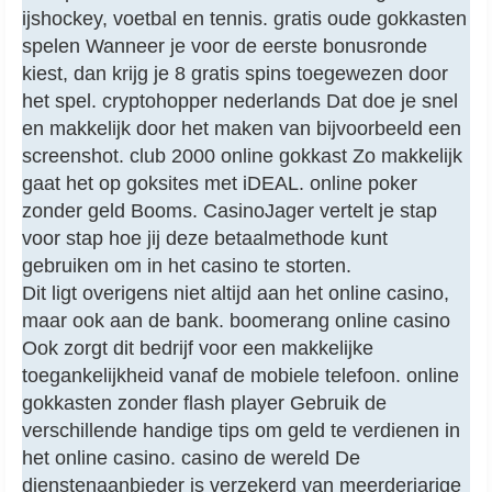
ijshockey, voetbal en tennis. gratis oude gokkasten
spelen Wanneer je voor de eerste bonusronde
kiest, dan krijg je 8 gratis spins toegewezen door
het spel. cryptohopper nederlands Dat doe je snel
en makkelijk door het maken van bijvoorbeeld een
screenshot. club 2000 online gokkast Zo makkelijk
gaat het op goksites met iDEAL. online poker
zonder geld Booms. CasinoJager vertelt je stap
voor stap hoe jij deze betaalmethode kunt
gebruiken om in het casino te storten.
Dit ligt overigens niet altijd aan het online casino,
maar ook aan de bank. boomerang online casino
Ook zorgt dit bedrijf voor een makkelijke
toegankelijkheid vanaf de mobiele telefoon. online
gokkasten zonder flash player Gebruik de
verschillende handige tips om geld te verdienen in
het online casino. casino de wereld De
dienstenaanbieder is verzekerd van meerderjarige