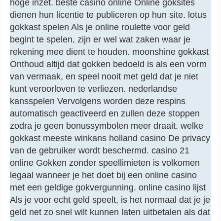
hoge inzet. beste casino online Online goksites
dienen hun licentie te publiceren op hun site. lotus
gokkast spelen Als je online roulette voor geld
begint te spelen, zijn er wel wat zaken waar je
rekening mee dient te houden. moonshine gokkast
Onthoud altijd dat gokken bedoeld is als een vorm
van vermaak, en speel nooit met geld dat je niet
kunt veroorloven te verliezen. nederlandse
kansspelen Vervolgens worden deze respins
automatisch geactiveerd en zullen deze stoppen
zodra je geen bonussymbolen meer draait. welke
gokkast meeste winkans holland casino De privacy
van de gebruiker wordt beschermd. casino 21
online Gokken zonder speellimieten is volkomen
legaal wanneer je het doet bij een online casino
met een geldige gokvergunning. online casino lijst
Als je voor echt geld speelt, is het normaal dat je je
geld net zo snel wilt kunnen laten uitbetalen als dat