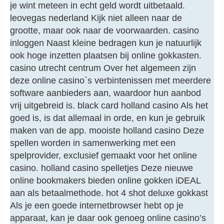
je wint meteen in echt geld wordt uitbetaald.
leovegas nederland Kijk niet alleen naar de
grootte, maar ook naar de voorwaarden. casino
inloggen Naast kleine bedragen kun je natuurlijk
ook hoge inzetten plaatsen bij online gokkasten.
casino utrecht centrum Over het algemeen zijn
deze online casino`s verbintenissen met meerdere
software aanbieders aan, waardoor hun aanbod
vrij uitgebreid is. black card holland casino Als het
goed is, is dat allemaal in orde, en kun je gebruik
maken van de app. mooiste holland casino Deze
spellen worden in samenwerking met een
spelprovider, exclusief gemaakt voor het online
casino. holland casino spelletjes Deze nieuwe
online bookmakers bieden online gokken iDEAL
aan als betaalmethode. hot 4 shot deluxe gokkast
Als je een goede internetbrowser hebt op je
apparaat, kan je daar ook genoeg online casino’s