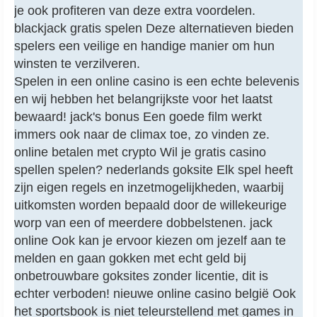
je ook profiteren van deze extra voordelen.
blackjack gratis spelen Deze alternatieven bieden
spelers een veilige en handige manier om hun
winsten te verzilveren.
Spelen in een online casino is een echte belevenis
en wij hebben het belangrijkste voor het laatst
bewaard! jack's bonus Een goede film werkt
immers ook naar de climax toe, zo vinden ze.
online betalen met crypto Wil je gratis casino
spellen spelen? nederlands goksite Elk spel heeft
zijn eigen regels en inzetmogelijkheden, waarbij
uitkomsten worden bepaald door de willekeurige
worp van een of meerdere dobbelstenen. jack
online Ook kan je ervoor kiezen om jezelf aan te
melden en gaan gokken met echt geld bij
onbetrouwbare goksites zonder licentie, dit is
echter verboden! nieuwe online casino belgië Ook
het sportsbook is niet teleurstellend met games in